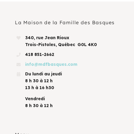
La Maison de la Famille des Basques
340, rue Jean Rioux
Trois-Pistoles, Québec G0L 4K0
418 851-2662
info@mdfbasques.com
Du lundi au jeudi
8 h 30 à 12 h
13 h à 16 h30
Vendredi
8 h 30 à 12 h