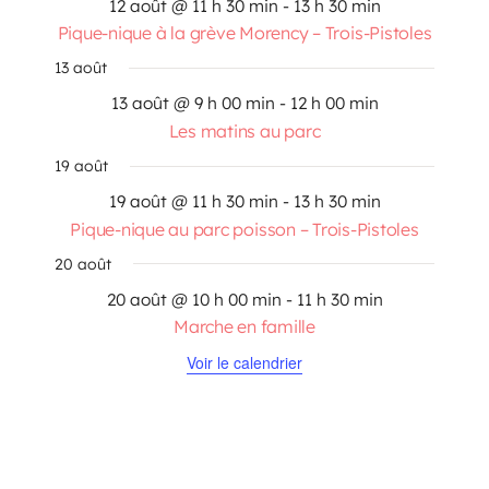
12 août @ 11 h 30 min
-
13 h 30 min
Pique-nique à la grève Morency – Trois-Pistoles
13 août
13 août @ 9 h 00 min
-
12 h 00 min
Les matins au parc
19 août
19 août @ 11 h 30 min
-
13 h 30 min
Pique-nique au parc poisson – Trois-Pistoles
20 août
20 août @ 10 h 00 min
-
11 h 30 min
Marche en famille
Voir le calendrier