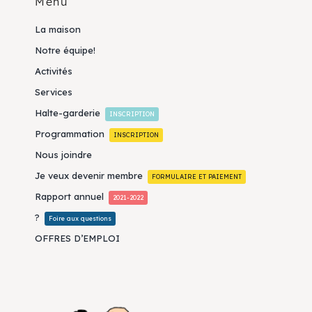
Menu
La maison
Notre équipe!
Activités
Services
Halte-garderie
INSCRIPTION
Programmation
INSCRIPTION
Nous joindre
Je veux devenir membre
FORMULAIRE ET PAIEMENT
Rapport annuel
2021-2022
?
Foire aux questions
OFFRES D’EMPLOI