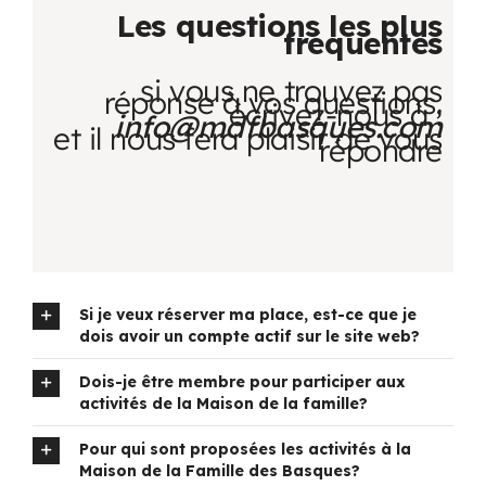
Les questions les plus
fréquentes
Programmation
si vous ne trouvez pas
réponse à vos questions,
écrivez-nous à :
Mon Compte
info@mdfbasques.com
et il nous fera plaisir de vous
répondre
Panier
OFFRES D’EMPLOI
Si je veux réserver ma place, est-ce que je
dois avoir un compte actif sur le site web?
Dois-je être membre pour participer aux
activités de la Maison de la famille?
Pour qui sont proposées les activités à la
Maison de la Famille des Basques?