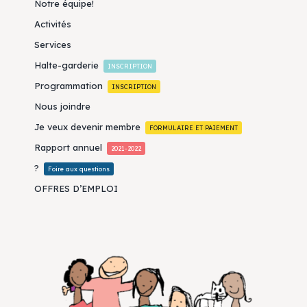
Notre équipe!
Activités
Services
Halte-garderie
INSCRIPTION
Programmation
INSCRIPTION
Nous joindre
Je veux devenir membre
FORMULAIRE ET PAIEMENT
Rapport annuel
2021-2022
?
Foire aux questions
OFFRES D’EMPLOI