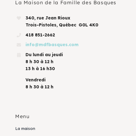
La Maison de la Famille des Basques
340, rue Jean Rioux
Trois-Pistoles, Québec G0L 4K0
418 851-2662
info@mdfbasques.com
Du lundi au jeudi
8 h 30 à 12 h
13 h à 16 h30
Vendredi
8 h 30 à 12 h
Menu
La maison