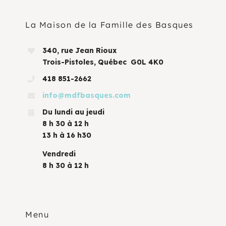
La Maison de la Famille des Basques
340, rue Jean Rioux
Trois-Pistoles, Québec G0L 4K0
418 851-2662
info@mdfbasques.com
Du lundi au jeudi
8 h 30 à 12 h
13 h à 16 h30
Vendredi
8 h 30 à 12 h
Menu