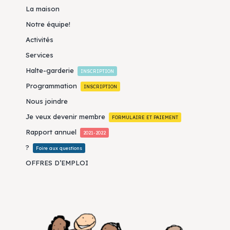
La maison
Notre équipe!
Activités
Services
Halte-garderie
INSCRIPTION
Programmation
INSCRIPTION
Nous joindre
Je veux devenir membre
FORMULAIRE ET PAIEMENT
Rapport annuel
2021-2022
?
Foire aux questions
OFFRES D’EMPLOI