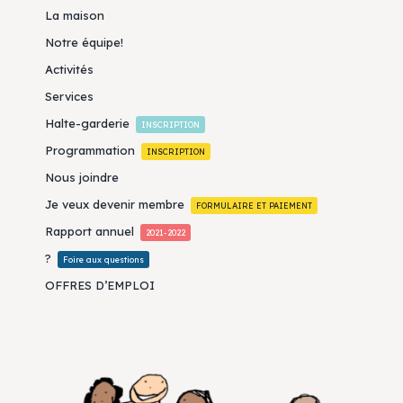
La maison
Notre équipe!
Activités
Services
Halte-garderie
INSCRIPTION
Programmation
INSCRIPTION
Nous joindre
Je veux devenir membre
FORMULAIRE ET PAIEMENT
Rapport annuel
2021-2022
?
Foire aux questions
OFFRES D’EMPLOI