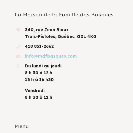
La Maison de la Famille des Basques
340, rue Jean Rioux
Trois-Pistoles, Québec G0L 4K0
418 851-2662
info@mdfbasques.com
Du lundi au jeudi
8 h 30 à 12 h
13 h à 16 h30
Vendredi
8 h 30 à 12 h
Menu