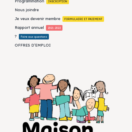
Programmation
INSCRIPTION
Nous joindre
Je veux devenir membre
FORMULAIRE ET PAIEMENT
Rapport annuel
2021-2022
?
Foire aux questions
OFFRES D’EMPLOI