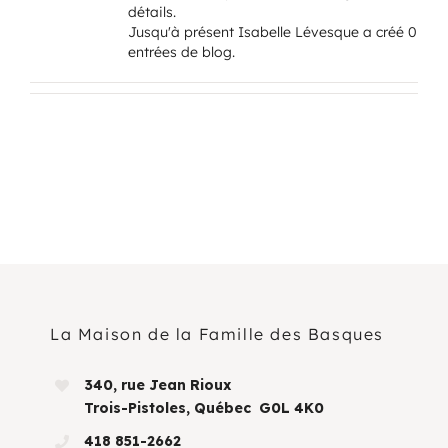
détails.
Jusqu'à présent Isabelle Lévesque a créé 0
Programmation
entrées de blog.
Mon Compte
Panier
OFFRES D’EMPLOI
La Maison de la Famille des Basques
340, rue Jean Rioux
Trois-Pistoles, Québec G0L 4K0
418 851-2662