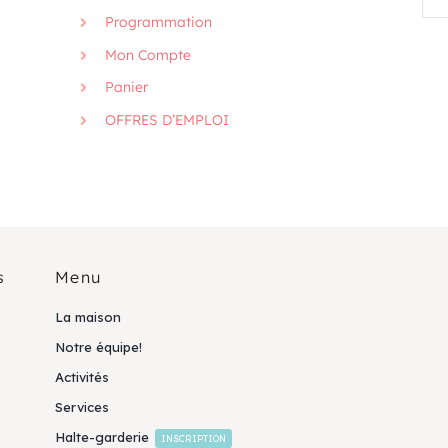
Programmation
Mon Compte
Panier
OFFRES D’EMPLOI
s
Menu
La maison
Notre équipe!
Activités
Services
Halte-garderie
INSCRIPTION