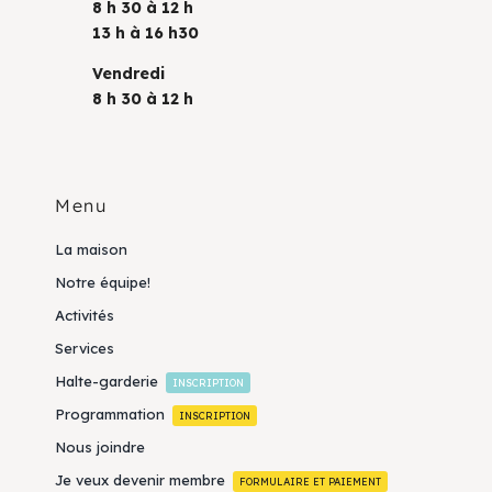
8 h 30 à 12 h
13 h à 16 h30
Vendredi
8 h 30 à 12 h
Menu
La maison
Notre équipe!
Activités
Services
Halte-garderie
INSCRIPTION
Programmation
INSCRIPTION
Nous joindre
Je veux devenir membre
FORMULAIRE ET PAIEMENT