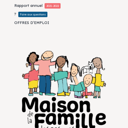
Rapport annuel
2021-2022
?
Foire aux questions
OFFRES D’EMPLOI