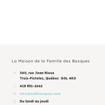
La Maison de la Famille des Basques
340, rue Jean Rioux
Trois-Pistoles, Québec G0L 4K0
418 851-2662
info@mdfbasques.com
Du lundi au jeudi