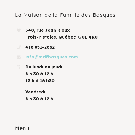
La Maison de la Famille des Basques
340, rue Jean Rioux
Trois-Pistoles, Québec G0L 4K0
418 851-2662
info@mdfbasques.com
Du lundi au jeudi
8 h 30 à 12 h
13 h à 16 h30
Vendredi
8 h 30 à 12 h
Menu