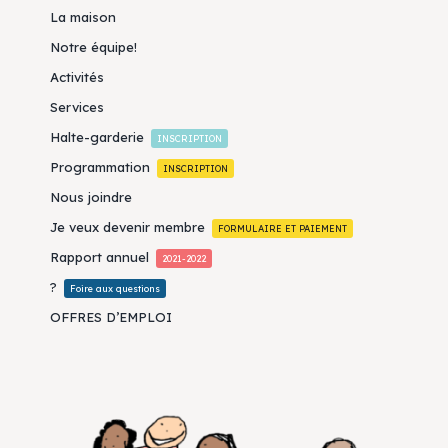
La maison
Notre équipe!
Activités
Services
Halte-garderie
INSCRIPTION
Programmation
INSCRIPTION
Nous joindre
Je veux devenir membre
FORMULAIRE ET PAIEMENT
Rapport annuel
2021-2022
?
Foire aux questions
OFFRES D’EMPLOI