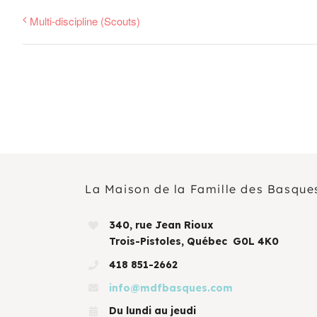
Multi-discipline (Scouts)
La Maison de la Famille des Basque
340, rue Jean Rioux
Trois-Pistoles, Québec G0L 4K0
418 851-2662
info@mdfbasques.com
Du lundi au jeudi