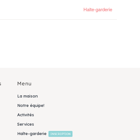
Halte-garderie
s
Menu
La maison
Notre équipe!
Activités
Services
Halte-garderie
INSCRIPTION