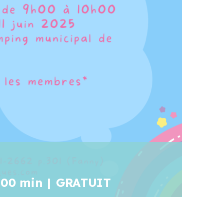
 00 min
|
GRATUIT