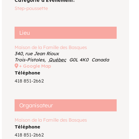
Catégorie d’Évènement:
Voir le calendrier
Step-poussette
Lieu
Maison de la Famille des Basques
340, rue Jean Rioux
Trois-Pistoles
,
Québec
G0L 4K0
Canada
+ Google Map
Téléphone
418 851-2662
Organisateur
Maison de la Famille des Basques
Téléphone
418 851-2662