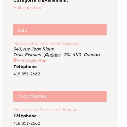
Catégorie d’Évènement:
Voir le calendrier
Halte-garderie
Lieu
Maison de la Famille des Basques
340, rue Jean Rioux
Trois-Pistoles
,
Québec
G0L 4K0
Canada
+ Google Map
Téléphone
418 851-2662
Organisateur
Maison de la Famille des Basques
Téléphone
418 851-2662