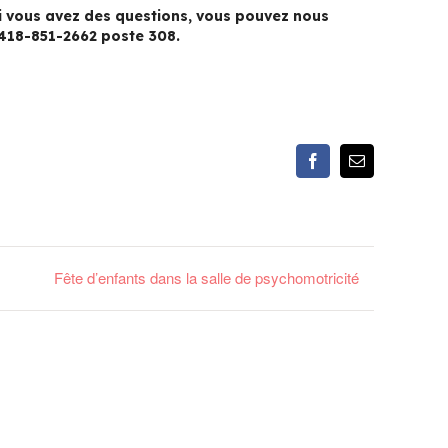
 Si vous avez des questions, vous pouvez nous
418-851-2662 poste 308.
Facebook
Email
Fête d’enfants dans la salle de psychomotricité