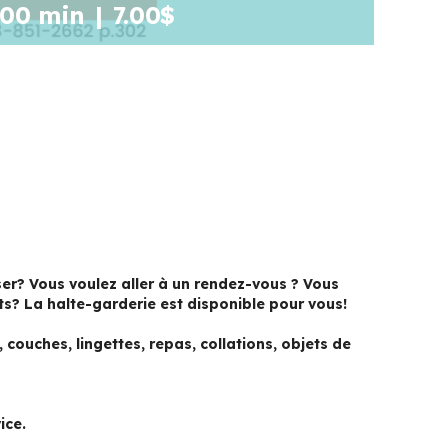
 00 min
|
7.00$
er? Vous voulez aller à un rendez-vous ? Vous
ts? La halte-garderie est disponible pour vous!
couches, lingettes, repas, collations, objets de
ice.