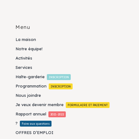
Menu
La maison
Notre équipe!
Activités
Services
Halte-garderie
INSCRIPTION
Programmation
INSCRIPTION
Nous joindre
Je veux devenir membre
FORMULAIRE ET PAIEMENT
Rapport annuel
2021-2022
?
Foire aux questions
OFFRES D’EMPLOI