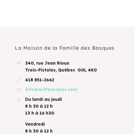
La Maison de la Famille des Basques
340, rue Jean Rioux
Trois-Pistoles, Québec G0L 4K0
418 851-2662
info@mdfbasques.com
Du lundi au jeudi
8 h 30 à 12 h
13 h à 16 h30
Vendredi
8 h 30 à 12 h