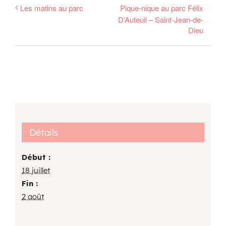
Les matins au parc
Pique-nique au parc Félix
D’Auteuil – Saint-Jean-de-
Dieu
Détails
Début :
18 juillet
Fin :
2 août