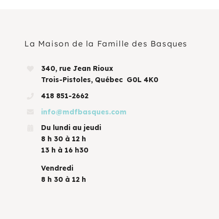
La Maison de la Famille des Basques
340, rue Jean Rioux
Trois-Pistoles, Québec G0L 4K0
418 851-2662
info@mdfbasques.com
Du lundi au jeudi
8 h 30 à 12 h
13 h à 16 h30
Vendredi
8 h 30 à 12 h