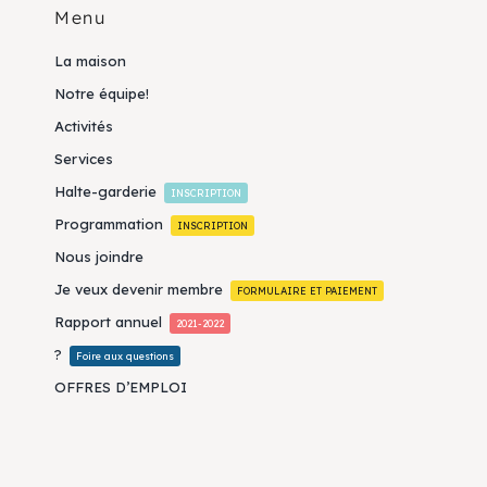
Menu
La maison
Notre équipe!
Activités
Services
Halte-garderie
INSCRIPTION
Programmation
INSCRIPTION
Nous joindre
Je veux devenir membre
FORMULAIRE ET PAIEMENT
Rapport annuel
2021-2022
?
Foire aux questions
OFFRES D’EMPLOI