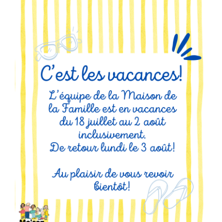
Programmation
Mon Compte
Panier
OFFRES D’EMPLOI