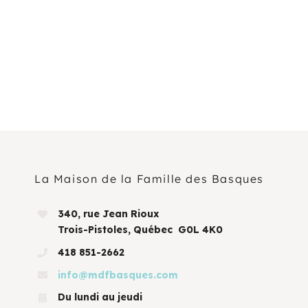
La Maison de la Famille des Basques
340, rue Jean Rioux
Trois-Pistoles, Québec G0L 4K0
418 851-2662
info@mdfbasques.com
Du lundi au jeudi