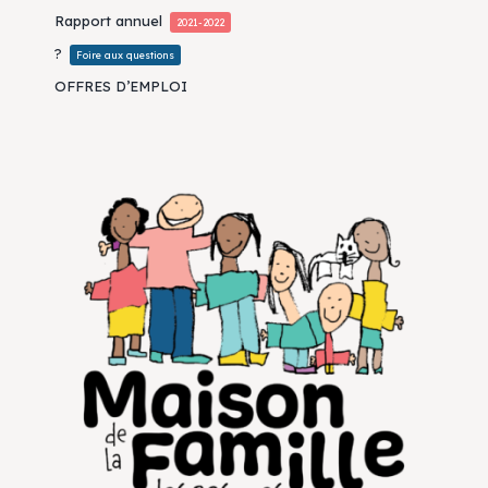
Rapport annuel
2021-2022
?
Foire aux questions
OFFRES D’EMPLOI