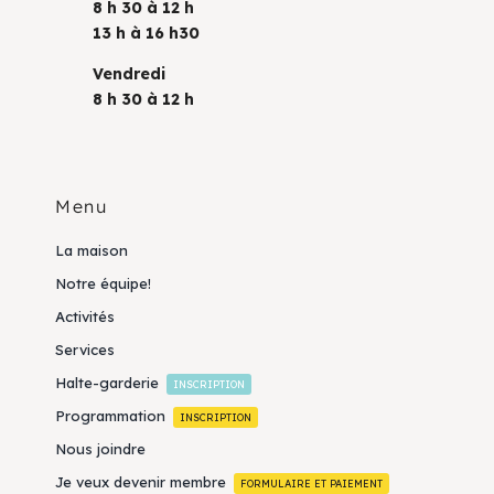
8 h 30 à 12 h
13 h à 16 h30
Vendredi
8 h 30 à 12 h
Menu
La maison
Notre équipe!
Activités
Services
Halte-garderie
INSCRIPTION
Programmation
INSCRIPTION
Nous joindre
Je veux devenir membre
FORMULAIRE ET PAIEMENT