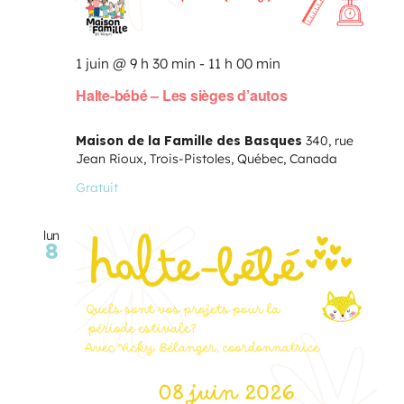
1 juin @ 9 h 30 min
-
11 h 00 min
Halte-bébé – Les sièges d’autos
Maison de la Famille des Basques
340, rue
Jean Rioux, Trois-Pistoles, Québec, Canada
Gratuit
lun
8