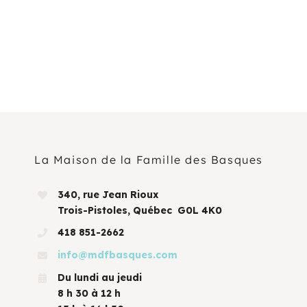
La Maison de la Famille des Basques
340, rue Jean Rioux
Trois-Pistoles, Québec G0L 4K0
418 851-2662
info@mdfbasques.com
Du lundi au jeudi
8 h 30 à 12 h