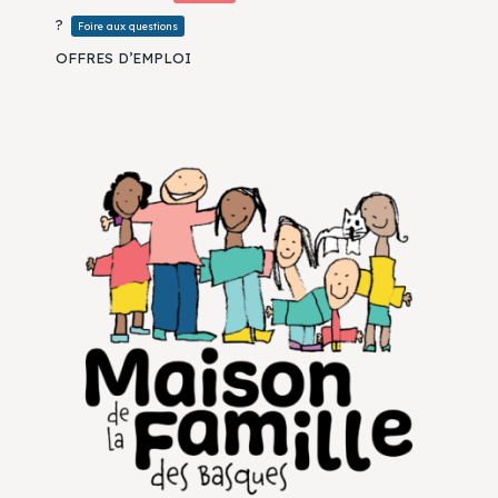
?
Foire aux questions
OFFRES D’EMPLOI