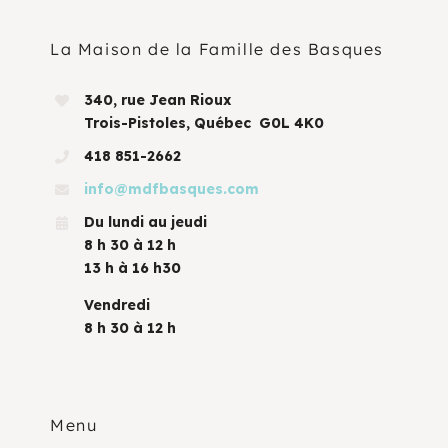
La Maison de la Famille des Basques
340, rue Jean Rioux
Trois-Pistoles, Québec G0L 4K0
418 851-2662
info@mdfbasques.com
Du lundi au jeudi
8 h 30 à 12 h
13 h à 16 h30
Vendredi
8 h 30 à 12 h
Menu