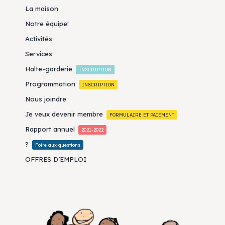
La maison
Notre équipe!
Activités
Services
Halte-garderie
INSCRIPTION
Programmation
INSCRIPTION
Nous joindre
Je veux devenir membre
FORMULAIRE ET PAIEMENT
Rapport annuel
2021-2022
?
Foire aux questions
OFFRES D’EMPLOI