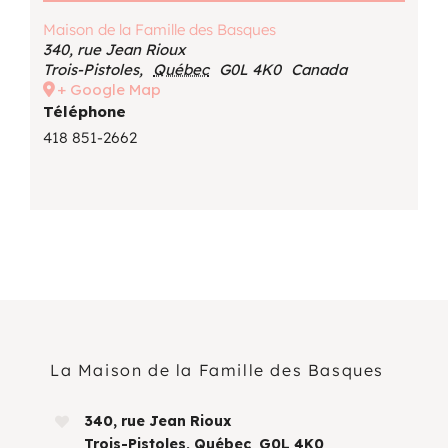
Maison de la Famille des Basques
340, rue Jean Rioux
Trois-Pistoles
,
Québec
G0L 4K0
Canada
+ Google Map
Téléphone
418 851-2662
La Maison de la Famille des Basques
340, rue Jean Rioux
Trois-Pistoles, Québec G0L 4K0