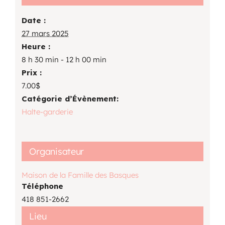
Date :
27 mars 2025
Heure :
8 h 30 min - 12 h 00 min
Prix :
7.00$
Catégorie d’Évènement:
Halte-garderie
Organisateur
Maison de la Famille des Basques
Téléphone
418 851-2662
Lieu