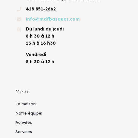
418 851-2662
info@mdfbasques.com
Du lundi au jeudi
8 h 30 à 12 h
13 h à 16 h30
Vendredi
8 h 30 à 12 h
Menu
La maison
Notre équipe!
Activités
Services