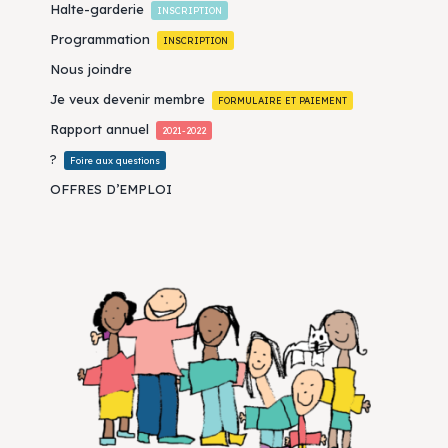
Halte-garderie
INSCRIPTION
Programmation
INSCRIPTION
Nous joindre
Je veux devenir membre
FORMULAIRE ET PAIEMENT
Rapport annuel
2021-2022
?
Foire aux questions
OFFRES D’EMPLOI