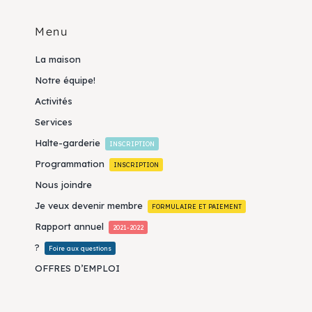
Menu
La maison
Notre équipe!
Activités
Services
Halte-garderie
INSCRIPTION
Programmation
INSCRIPTION
Nous joindre
Je veux devenir membre
FORMULAIRE ET PAIEMENT
Rapport annuel
2021-2022
?
Foire aux questions
OFFRES D’EMPLOI