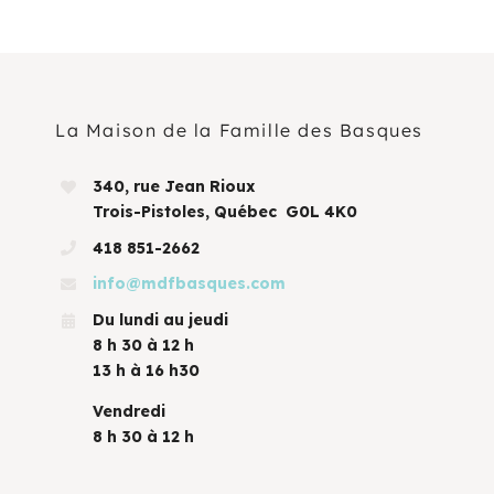
La Maison de la Famille des Basques
340, rue Jean Rioux
Trois-Pistoles, Québec G0L 4K0
418 851-2662
info@mdfbasques.com
Du lundi au jeudi
8 h 30 à 12 h
13 h à 16 h30
Vendredi
8 h 30 à 12 h