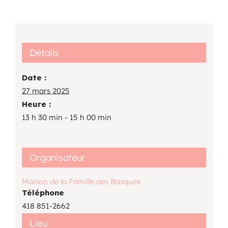
Détails
Date :
27 mars 2025
Heure :
13 h 30 min - 15 h 00 min
Organisateur
Maison de la Famille des Basques
Téléphone
418 851-2662
Lieu