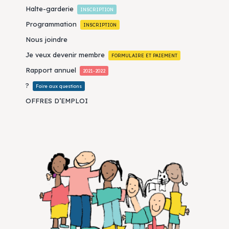
Halte-garderie
INSCRIPTION
Programmation
INSCRIPTION
Nous joindre
Je veux devenir membre
FORMULAIRE ET PAIEMENT
Rapport annuel
2021-2022
?
Foire aux questions
OFFRES D’EMPLOI