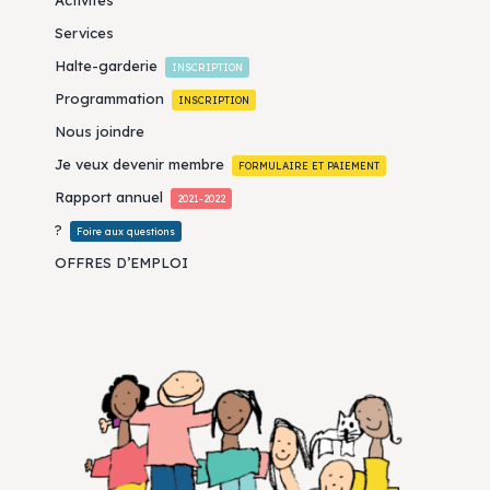
Services
Halte-garderie
INSCRIPTION
Programmation
INSCRIPTION
Nous joindre
Je veux devenir membre
FORMULAIRE ET PAIEMENT
Rapport annuel
2021-2022
?
Foire aux questions
OFFRES D’EMPLOI