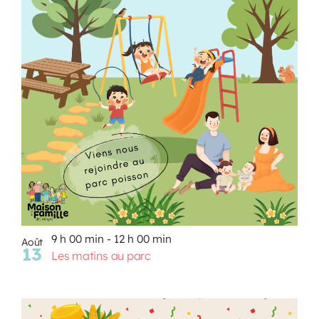
9 h 00 min
-
12 h 00 min
Août
13
Les matins au parc