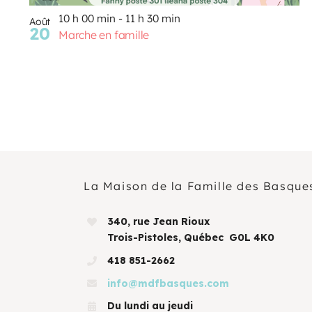
10 h 00 min
-
11 h 30 min
Août
20
Marche en famille
La Maison de la Famille des Basque
340, rue Jean Rioux
Trois-Pistoles, Québec G0L 4K0
418 851-2662
info@mdfbasques.com
Du lundi au jeudi