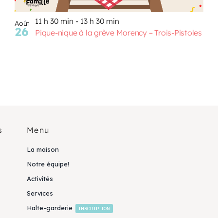
11 h 30 min
-
13 h 30 min
Août
26
Pique-nique à la grève Morency – Trois-Pistoles
s
Menu
La maison
Notre équipe!
Activités
Services
Halte-garderie
INSCRIPTION