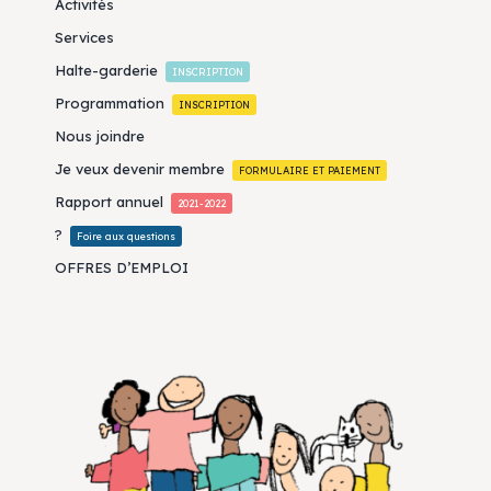
Activités
Services
Halte-garderie
INSCRIPTION
Programmation
INSCRIPTION
Nous joindre
Je veux devenir membre
FORMULAIRE ET PAIEMENT
Rapport annuel
2021-2022
?
Foire aux questions
OFFRES D’EMPLOI