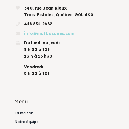
340, rue Jean Rioux
Trois-Pistoles, Québec G0L 4K0
418 851-2662
info@mdfbasques.com
Du lundi au jeudi
8 h 30 à 12 h
13 h à 16 h30
Vendredi
8 h 30 à 12 h
Menu
La maison
Notre équipe!