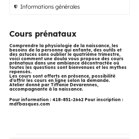
Informations générales
Programmation
Mon Compte
Cours prénataux
Comprendre la physiologie de la naissance, les
besoins de la personne qui enfante, des outils et
Panier
des astuces sans oublier le quatrième trimestre,
voici comment une doula vous propose des cours
prénataux dans une ambiance décontractée où
toutes les questions sont bienvenues et les mythes
repensés.
OFFRES D’EMPLOI
Les cours sont offerts en présence, possibilité
d’offrir les cours en ligne selon la demande.
Atelier donné par Tiffanie Devarennes,
accompagnante à la naissance.
Pour information : 418-851-2662 Pour inscription :
mdfbasques.com