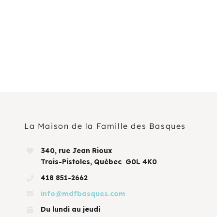
La Maison de la Famille des Basques
340, rue Jean Rioux
Trois-Pistoles, Québec G0L 4K0
418 851-2662
info@mdfbasques.com
Du lundi au jeudi