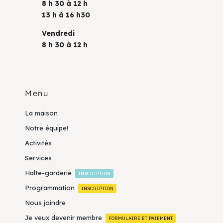
8 h 30 à 12 h
13 h à 16 h30
Vendredi
8 h 30 à 12 h
Menu
La maison
Notre équipe!
Activités
Services
Halte-garderie
INSCRIPTION
Programmation
INSCRIPTION
Nous joindre
Je veux devenir membre
FORMULAIRE ET PAIEMENT