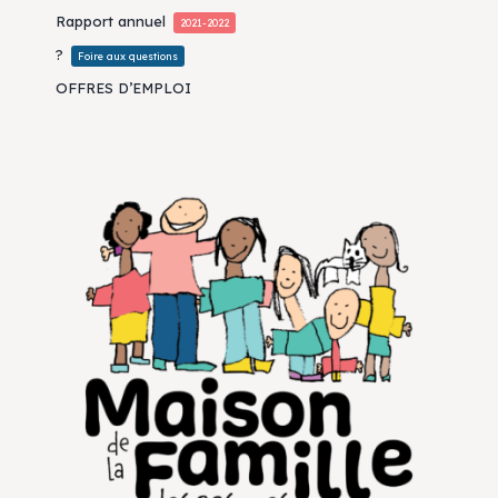
Rapport annuel
2021-2022
?
Foire aux questions
OFFRES D’EMPLOI