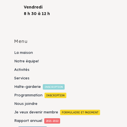
Vendredi
8 h 30 à 12 h
Menu
La maison
Notre équipe!
Activités
Services
Halte-garderie
INSCRIPTION
Programmation
INSCRIPTION
Nous joindre
Je veux devenir membre
FORMULAIRE ET PAIEMENT
Rapport annuel
2021-2022