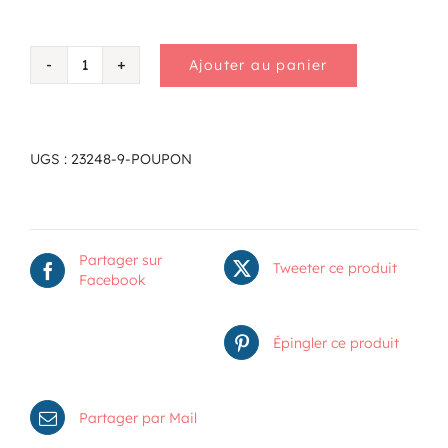
Ajouter au panier
quantité
de
Poupon
UGS :
23248-9-POUPON
Partager sur
Tweeter ce produit
Facebook
Épingler ce produit
Partager par Mail