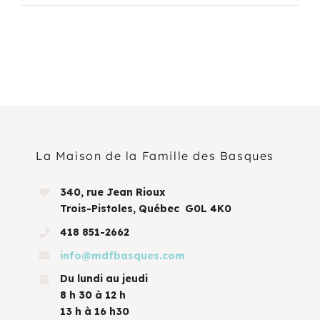
La Maison de la Famille des Basques
340, rue Jean Rioux
Trois-Pistoles, Québec G0L 4K0
418 851-2662
info@mdfbasques.com
Du lundi au jeudi
8 h 30 à 12 h
13 h à 16 h30