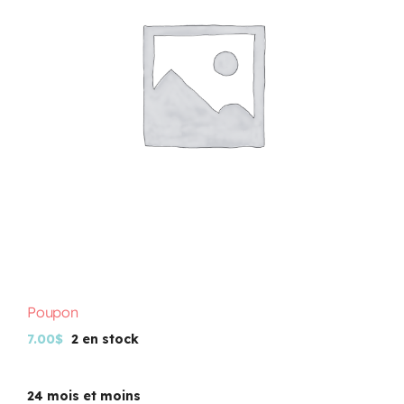
Programmation
Mon Compte
Panier
OFFRES D’EMPLOI
Poupon
7.00
$
2 en stock
24 mois et moins