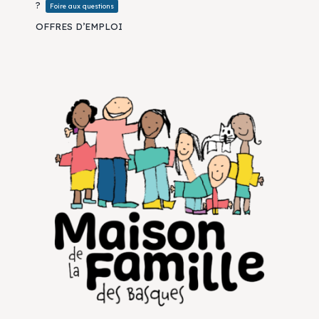
?
Foire aux questions
OFFRES D’EMPLOI