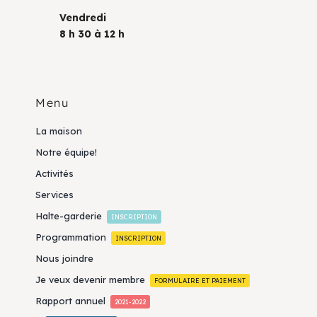
Vendredi
8 h 30 à 12 h
Menu
La maison
Notre équipe!
Activités
Services
Halte-garderie
INSCRIPTION
Programmation
INSCRIPTION
Nous joindre
Je veux devenir membre
FORMULAIRE ET PAIEMENT
Rapport annuel
2021-2022