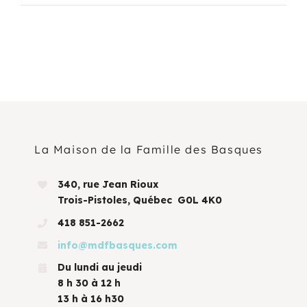
La Maison de la Famille des Basques
340, rue Jean Rioux
Trois-Pistoles, Québec G0L 4K0
418 851-2662
info@mdfbasques.com
Du lundi au jeudi
8 h 30 à 12 h
13 h à 16 h30