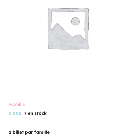
Programmation
Mon Compte
Panier
OFFRES D’EMPLOI
Famille
5.00
$
7 en stock
1 billet par famille