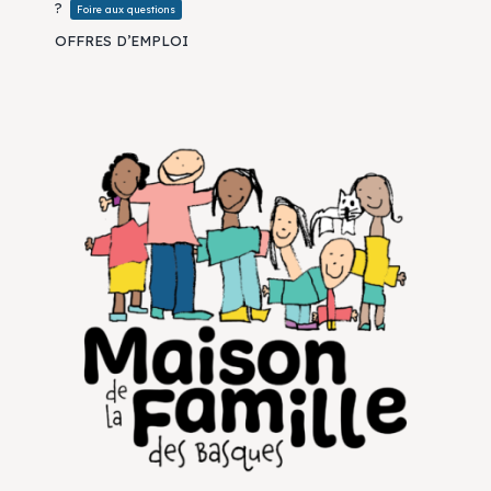
?
Foire aux questions
OFFRES D’EMPLOI