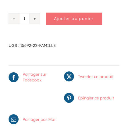
Ajouter au panier
quantité
de
Famille
UGS :
15692-22-FAMILLE
Partager sur
Tweeter ce produit
Facebook
Épingler ce produit
Partager par Mail