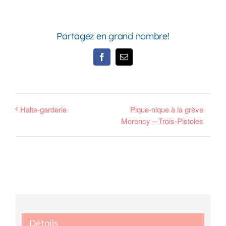
Partagez en grand nombre!
Facebook
Email
Halte-garderie
Pique-nique à la grève
Morency – Trois-Pistoles
Détails