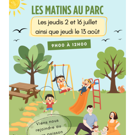
Programmation
Mon Compte
Panier
OFFRES D’EMPLOI