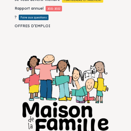
Rapport annuel
2021-2022
?
Foire aux questions
OFFRES D’EMPLOI