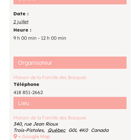
Date :
2 juillet
Heure :
9 h 00 min - 12 h 00 min
Organisateur
Maison de la Famille des Basques
Téléphone
418 851-2662
Lieu
Maison de la Famille des Basques
340, rue Jean Rioux
Trois-Pistoles
,
Québec
G0L 4K0
Canada
+ Google Map