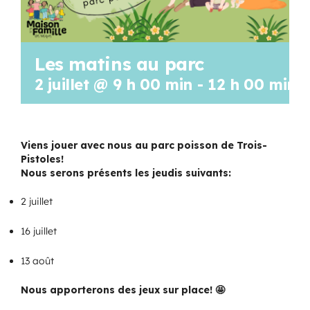
Les matins au parc
2 juillet @ 9 h 00 min
-
12 h 00 min
Viens jouer avec nous au parc poisson de Trois-
Pistoles!
Nous serons présents les jeudis suivants:
2 juillet
16 juillet
13 août
Nous apporterons des jeux sur place!