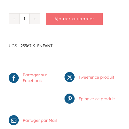
Ajouter au panier
quantité
de
Enfant
UGS :
23567-9-ENFANT
Partager sur
Tweeter ce produit
Facebook
Épingler ce produit
Partager par Mail