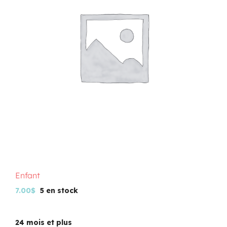
Programmation
Mon Compte
Panier
OFFRES D’EMPLOI
Enfant
7.00
$
5 en stock
24 mois et plus