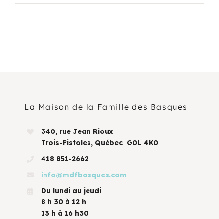
La Maison de la Famille des Basques
340, rue Jean Rioux
Trois-Pistoles, Québec G0L 4K0
418 851-2662
info@mdfbasques.com
Du lundi au jeudi
8 h 30 à 12 h
13 h à 16 h30