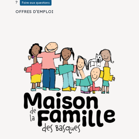
?
Foire aux questions
OFFRES D’EMPLOI