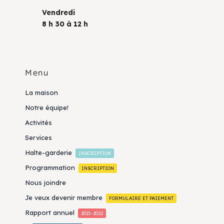
Vendredi
8 h 30 à 12 h
Menu
La maison
Notre équipe!
Activités
Services
Halte-garderie
INSCRIPTION
Programmation
INSCRIPTION
Nous joindre
Je veux devenir membre
FORMULAIRE ET PAIEMENT
Rapport annuel
2021-2022