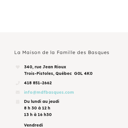
La Maison de la Famille des Basques
340, rue Jean Rioux
Trois-Pistoles, Québec G0L 4K0
418 851-2662
info@mdfbasques.com
Du lundi au jeudi
8 h 30 à 12 h
13 h à 16 h30
Vendredi