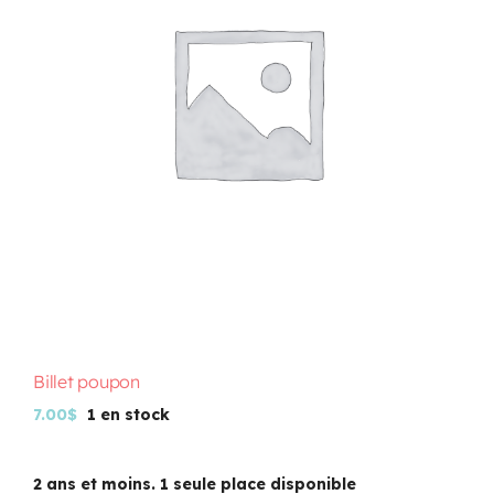
Programmation
Mon Compte
Panier
OFFRES D’EMPLOI
Billet poupon
7.00
$
1 en stock
2 ans et moins. 1 seule place disponible