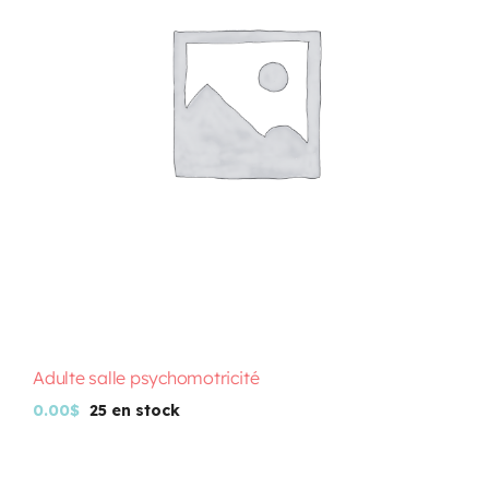
Programmation
Mon Compte
Panier
OFFRES D’EMPLOI
Adulte salle psychomotricité
0.00
$
25 en stock