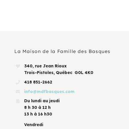
La Maison de la Famille des Basques
340, rue Jean Rioux
Trois-Pistoles, Québec G0L 4K0
418 851-2662
info@mdfbasques.com
Du lundi au jeudi
8 h 30 à 12 h
13 h à 16 h30
Vendredi