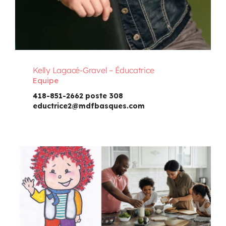
Kelly Lagacé-Gravel – Éducatrice
Equipe
418-851-2662 poste 308
eductrice2@mdfbasques.com