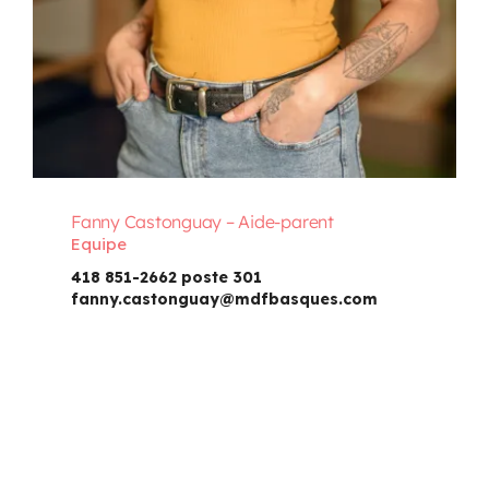
Fanny Castonguay – Aide-parent
Equipe
418 851-2662 poste 301
fanny.castonguay@mdfbasques.com