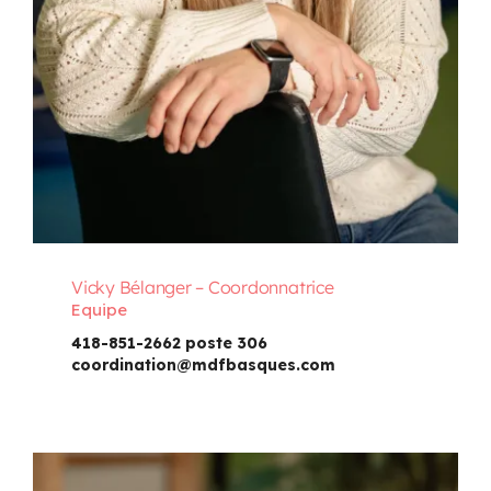
Vicky Bélanger – Coordonnatrice
Equipe
418-851-2662 poste 306
coordination@mdfbasques.com