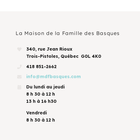
La Maison de la Famille des Basques
340, rue Jean Rioux
Trois-Pistoles, Québec G0L 4K0
418 851-2662
info@mdfbasques.com
Du lundi au jeudi
8 h 30 à 12 h
13 h à 16 h30
Vendredi
8 h 30 à 12 h