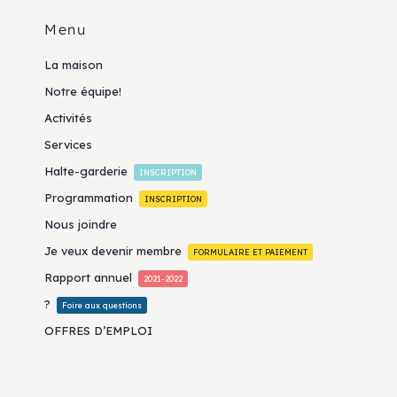
Menu
La maison
Notre équipe!
Activités
Services
Halte-garderie
INSCRIPTION
Programmation
INSCRIPTION
Nous joindre
Je veux devenir membre
FORMULAIRE ET PAIEMENT
Rapport annuel
2021-2022
?
Foire aux questions
OFFRES D’EMPLOI