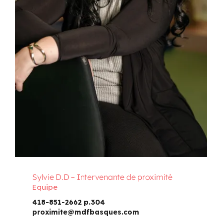
Sylvie D.D – Intervenante de proximité
Equipe
418-851-2662 p.304
proximite@mdfbasques.com