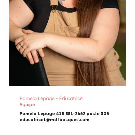
Pamela Lepage – Éducatrice
Equipe
Pamela Lepage 418 851-2662 poste 303
educatrice1@mdfbasques.com