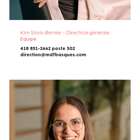
Kim Sirois-Bernier – Directrice générale
Equipe
418 851-2662 poste 302
direction@mdfbasques.com