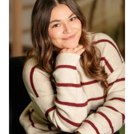
Programmation
Mon Compte
Panier
OFFRES D’EMPLOI