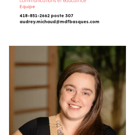
communications et éducatrice
Equipe
418-851-2662 poste 307
audrey.michaud@mdfbasques.com