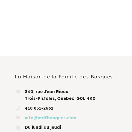
La Maison de la Famille des Basques
340, rue Jean Rioux
Trois-Pistoles, Québec G0L 4K0
418 851-2662
info@mdfbasques.com
Du lundi au jeudi