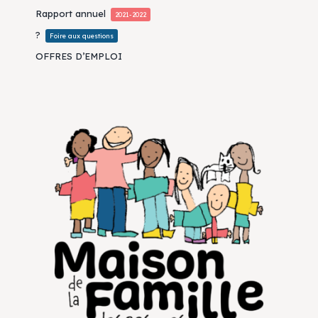
Rapport annuel
2021-2022
?
Foire aux questions
OFFRES D’EMPLOI