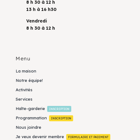
8 h 30 à 12 h
13 h à 16 h30
Vendredi
8 h 30 à 12 h
Menu
La maison
Notre équipe!
Activités
Services
Halte-garderie
INSCRIPTION
Programmation
INSCRIPTION
Nous joindre
Je veux devenir membre
FORMULAIRE ET PAIEMENT