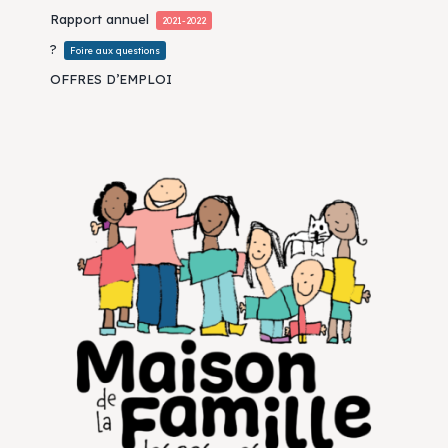
Rapport annuel
2021-2022
?
Foire aux questions
OFFRES D’EMPLOI