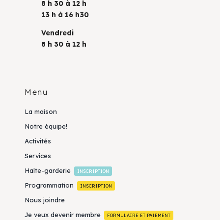
8 h 30 à 12 h
13 h à 16 h30
Vendredi
8 h 30 à 12 h
Menu
La maison
Notre équipe!
Activités
Services
Halte-garderie
INSCRIPTION
Programmation
INSCRIPTION
Nous joindre
Je veux devenir membre
FORMULAIRE ET PAIEMENT