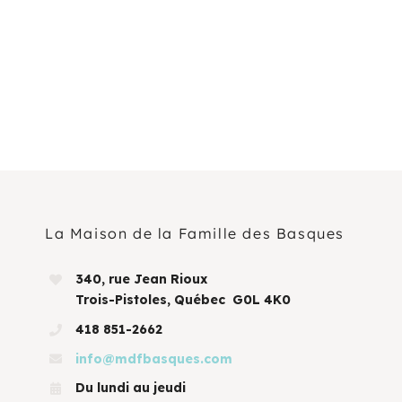
La Maison de la Famille des Basques
340, rue Jean Rioux
Trois-Pistoles, Québec G0L 4K0
418 851-2662
info@mdfbasques.com
Du lundi au jeudi