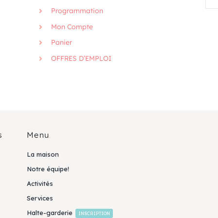
Programmation
Mon Compte
Panier
OFFRES D’EMPLOI
s
Menu
La maison
Notre équipe!
Activités
Services
Halte-garderie
INSCRIPTION