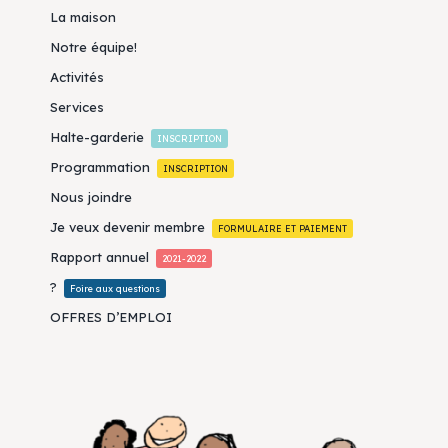
La maison
Notre équipe!
Activités
Services
Halte-garderie
INSCRIPTION
Programmation
INSCRIPTION
Nous joindre
Je veux devenir membre
FORMULAIRE ET PAIEMENT
Rapport annuel
2021-2022
?
Foire aux questions
OFFRES D’EMPLOI