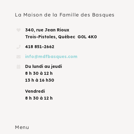
La Maison de la Famille des Basques
340, rue Jean Rioux
Trois-Pistoles, Québec G0L 4K0
418 851-2662
info@mdfbasques.com
Du lundi au jeudi
8 h 30 à 12 h
13 h à 16 h30
Vendredi
8 h 30 à 12 h
Menu