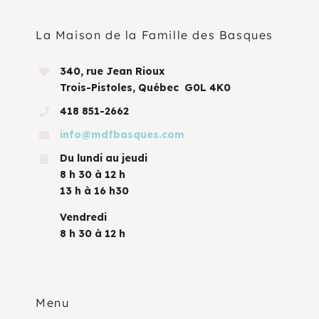
La Maison de la Famille des Basques
340, rue Jean Rioux
Trois-Pistoles, Québec G0L 4K0
418 851-2662
info@mdfbasques.com
Du lundi au jeudi
8 h 30 à 12 h
13 h à 16 h30
Vendredi
8 h 30 à 12 h
Menu