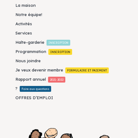
La maison
Notre équipe!
Activités
Services
Halte-garderie
INSCRIPTION
Programmation
INSCRIPTION
Nous joindre
Je veux devenir membre
FORMULAIRE ET PAIEMENT
Rapport annuel
2021-2022
?
Foire aux questions
OFFRES D’EMPLOI