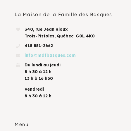
La Maison de la Famille des Basques
340, rue Jean Rioux
Trois-Pistoles, Québec G0L 4K0
418 851-2662
info@mdfbasques.com
Du lundi au jeudi
8 h 30 à 12 h
13 h à 16 h30
Vendredi
8 h 30 à 12 h
Menu