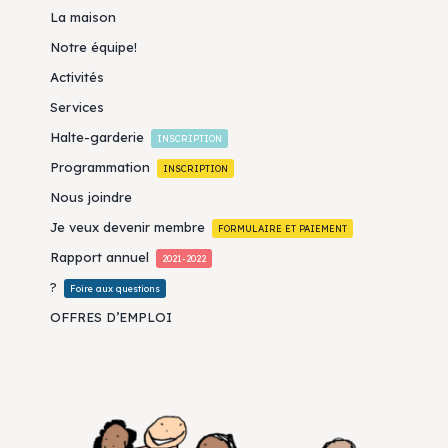
La maison
Notre équipe!
Activités
Services
Halte-garderie
INSCRIPTION
Programmation
INSCRIPTION
Nous joindre
Je veux devenir membre
FORMULAIRE ET PAIEMENT
Rapport annuel
2021-2022
?
Foire aux questions
OFFRES D’EMPLOI