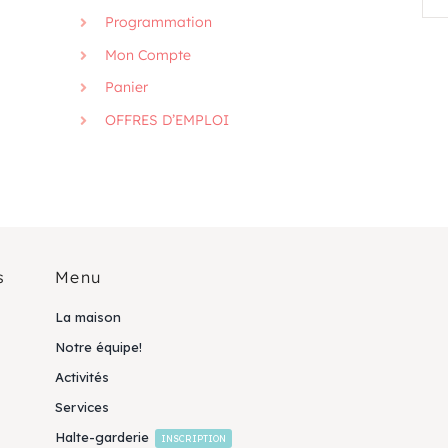
Programmation
Mon Compte
Panier
OFFRES D’EMPLOI
s
Menu
La maison
Notre équipe!
Activités
Services
Halte-garderie
INSCRIPTION