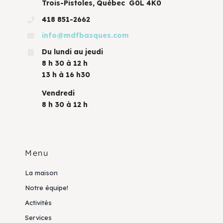
Trois-Pistoles, Québec G0L 4K0
418 851-2662
info@mdfbasques.com
Du lundi au jeudi
8 h 30 à 12 h
13 h à 16 h30
Vendredi
8 h 30 à 12 h
Menu
La maison
Notre équipe!
Activités
Services