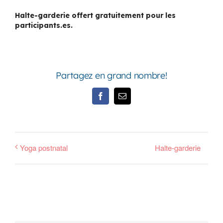
Halte-garderie offert gratuitement pour les
participants.es.
Partagez en grand nombre!
Facebook
Email
Yoga postnatal
Halte-garderie