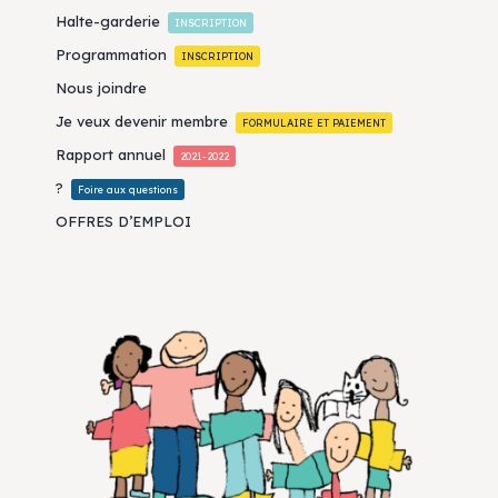
Halte-garderie
INSCRIPTION
Programmation
INSCRIPTION
Nous joindre
Je veux devenir membre
FORMULAIRE ET PAIEMENT
Rapport annuel
2021-2022
?
Foire aux questions
OFFRES D’EMPLOI