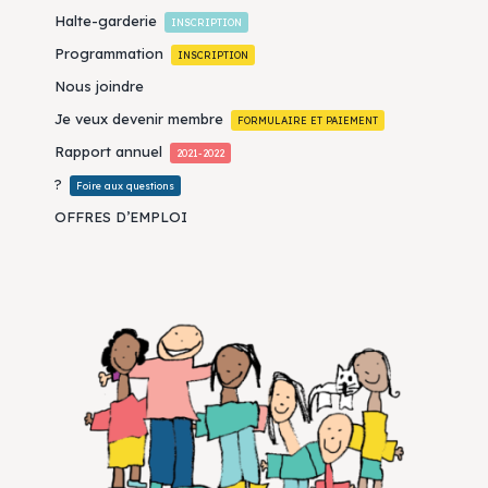
Halte-garderie
INSCRIPTION
Programmation
INSCRIPTION
Nous joindre
Je veux devenir membre
FORMULAIRE ET PAIEMENT
Rapport annuel
2021-2022
?
Foire aux questions
OFFRES D’EMPLOI