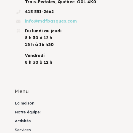
Trois-Pistoles, Québec G0L 4K0
418 851-2662
info@mdfbasques.com
Du lundi au jeudi
8 h 30 à 12 h
13 h à 16 h30
Vendredi
8 h 30 à 12 h
Menu
La maison
Notre équipe!
Activités
Services