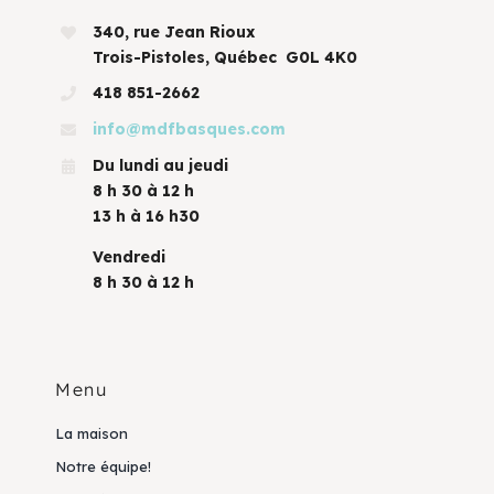
340, rue Jean Rioux
Trois-Pistoles, Québec G0L 4K0
418 851-2662
info@mdfbasques.com
Du lundi au jeudi
8 h 30 à 12 h
13 h à 16 h30
Vendredi
8 h 30 à 12 h
Menu
La maison
Notre équipe!