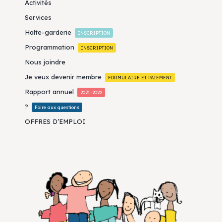
Activités
Services
Halte-garderie
INSCRIPTION
Programmation
INSCRIPTION
Nous joindre
Je veux devenir membre
FORMULAIRE ET PAIEMENT
Rapport annuel
2021-2022
?
Foire aux questions
OFFRES D’EMPLOI