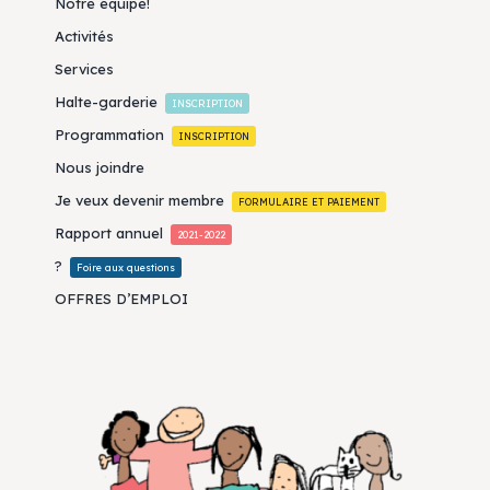
Notre équipe!
Activités
Services
Halte-garderie
INSCRIPTION
Programmation
INSCRIPTION
Nous joindre
Je veux devenir membre
FORMULAIRE ET PAIEMENT
Rapport annuel
2021-2022
?
Foire aux questions
OFFRES D’EMPLOI