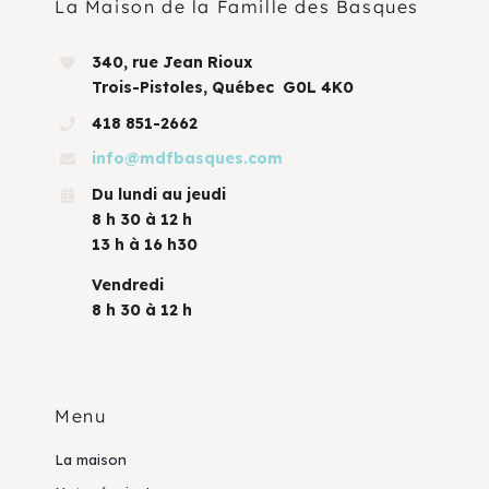
La Maison de la Famille des Basques
340, rue Jean Rioux
Trois-Pistoles, Québec G0L 4K0
418 851-2662
info@mdfbasques.com
Du lundi au jeudi
8 h 30 à 12 h
13 h à 16 h30
Vendredi
8 h 30 à 12 h
Menu
La maison