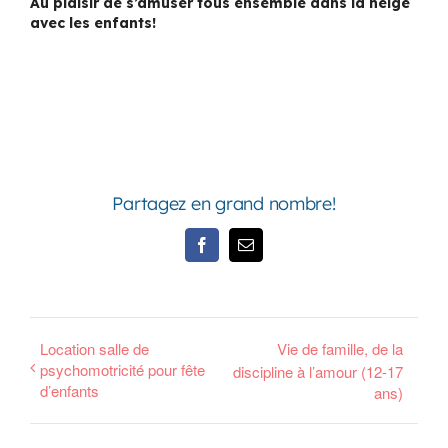
Au plaisir de s’amuser tous ensemble dans la neige
avec les enfants!
Partagez en grand nombre!
Facebook
Email
Location salle de
Vie de famille, de la
psychomotricité pour fête
discipline à l’amour (12-17
d’enfants
ans)