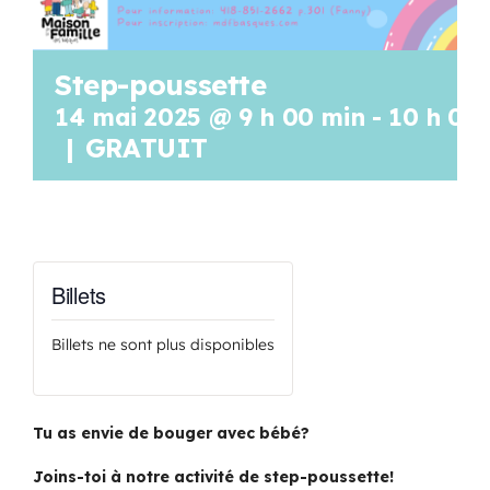
Step-poussette
14 mai 2025 @ 9 h 00 min
-
10 h 00
|
GRATUIT
Billets
Billets ne sont plus disponibles
Tu as envie de bouger avec bébé?
Joins-toi à notre activité de step-poussette!