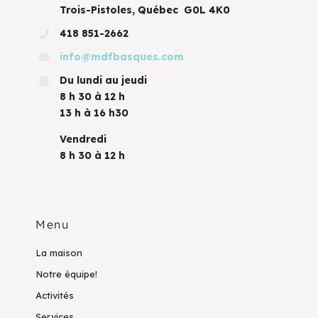
Trois-Pistoles, Québec G0L 4K0
418 851-2662
info@mdfbasques.com
Du lundi au jeudi
8 h 30 à 12 h
13 h à 16 h30
Vendredi
8 h 30 à 12 h
Menu
La maison
Notre équipe!
Activités
Services