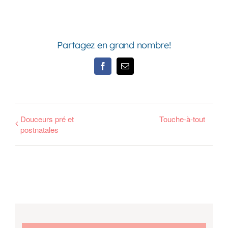
Partagez en grand nombre!
Facebook
Email
Douceurs pré et
Touche-à-tout
postnatales