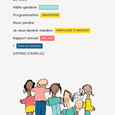
Halte-garderie
INSCRIPTION
Programmation
INSCRIPTION
Nous joindre
Je veux devenir membre
FORMULAIRE ET PAIEMENT
Rapport annuel
2021-2022
?
Foire aux questions
OFFRES D’EMPLOI