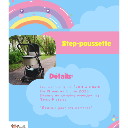
Programmation
Mon Compte
Panier
OFFRES D’EMPLOI