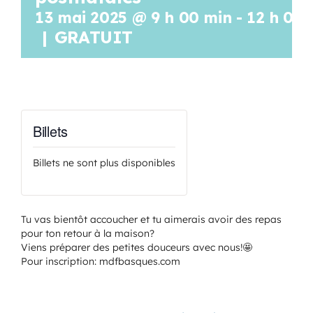
13 mai 2025 @ 9 h 00 min
-
12 h 00 
|
GRATUIT
Billets
Billets ne sont plus disponibles
Tu vas bientôt accoucher et tu aimerais avoir des repas
pour ton retour à la maison?
Viens préparer des petites douceurs avec nous!🤩
Pour inscription: mdfbasques.com