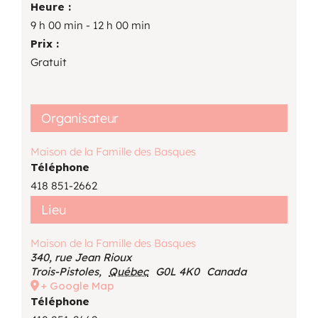
Heure :
9 h 00 min - 12 h 00 min
Prix :
Gratuit
Organisateur
Maison de la Famille des Basques
Téléphone
418 851-2662
Lieu
Maison de la Famille des Basques
340, rue Jean Rioux
Trois-Pistoles
,
Québec
G0L 4K0
Canada
+ Google Map
Téléphone