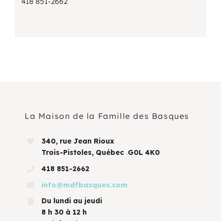
418 851-2662
La Maison de la Famille des Basques
340, rue Jean Rioux
Trois-Pistoles, Québec G0L 4K0
418 851-2662
info@mdfbasques.com
Du lundi au jeudi
8 h 30 à 12 h