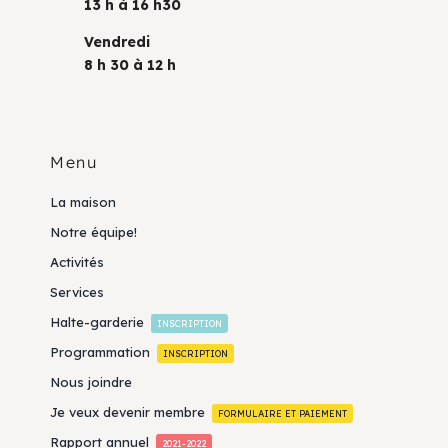
13 h à 16 h30
Vendredi
8 h 30 à 12 h
Menu
La maison
Notre équipe!
Activités
Services
Halte-garderie
INSCRIPTION
Programmation
INSCRIPTION
Nous joindre
Je veux devenir membre
FORMULAIRE ET PAIEMENT
Rapport annuel
2021-2022