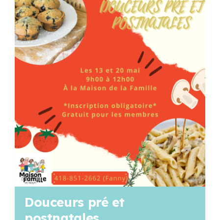
Programmation
Mon Compte
Panier
OFFRES D’EMPLOI
Douceurs pré et
postnatales