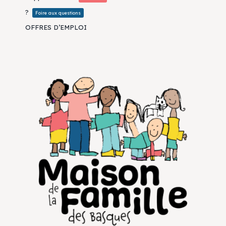
?
Foire aux questions
OFFRES D’EMPLOI