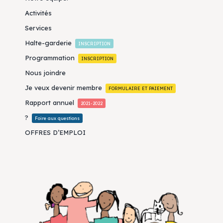
Activités
Services
Halte-garderie
INSCRIPTION
Programmation
INSCRIPTION
Nous joindre
Je veux devenir membre
FORMULAIRE ET PAIEMENT
Rapport annuel
2021-2022
?
Foire aux questions
OFFRES D’EMPLOI