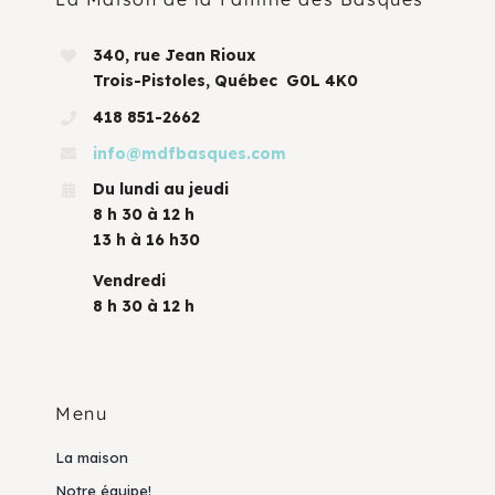
340, rue Jean Rioux
Trois-Pistoles, Québec G0L 4K0
418 851-2662
info@mdfbasques.com
Du lundi au jeudi
8 h 30 à 12 h
13 h à 16 h30
Vendredi
8 h 30 à 12 h
Menu
La maison
Notre équipe!