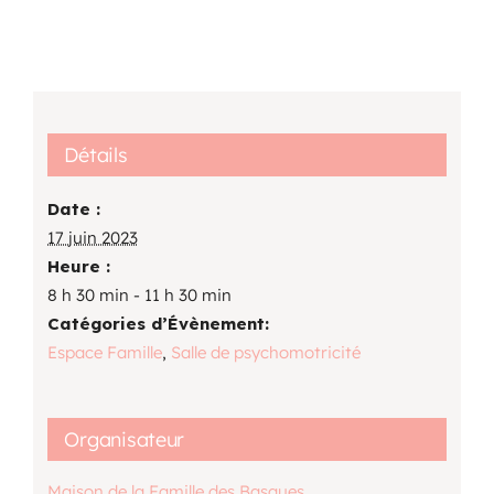
Détails
Date :
17 juin 2023
Heure :
8 h 30 min - 11 h 30 min
Catégories d’Évènement:
Espace Famille
,
Salle de psychomotricité
Organisateur
Maison de la Famille des Basques