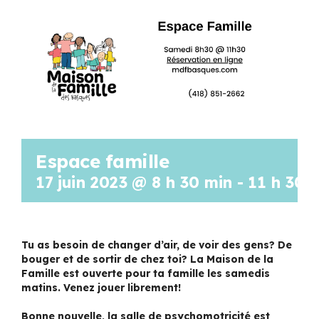
Programmation
Mon Compte
Panier
Espace famille
OFFRES D’EMPLOI
17 juin 2023 @ 8 h 30 min
-
11 h 30 
Tu as besoin de changer d’air, de voir des gens? De
bouger et de sortir de chez toi? La Maison de la
Famille est ouverte pour ta famille les samedis
matins. Venez jouer librement!
Bonne nouvelle, la salle de psychomotricité est