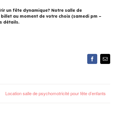
ffrir un fête dynamique? Notre salle de
n billet au moment de votre choix (samedi pm –
 détails.
Facebook
Email
Location salle de psychomotricité pour fête d’enfants