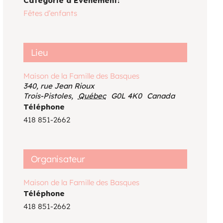
Catégorie d’Évènement:
Voir le calendrier
Fêtes d’enfants
Lieu
Maison de la Famille des Basques
340, rue Jean Rioux
Trois-Pistoles
,
Québec
G0L 4K0
Canada
Téléphone
418 851-2662
Organisateur
Maison de la Famille des Basques
Téléphone
418 851-2662