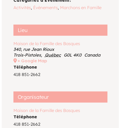
Catégories d’Évènement:
Voir le calendrier
Activités
,
Événements
,
Marchons en Famille
Lieu
Maison de la Famille des Basques
340, rue Jean Rioux
Trois-Pistoles
,
Québec
G0L 4K0
Canada
+ Google Map
Téléphone
418 851-2662
Organisateur
Maison de la Famille des Basques
Téléphone
418 851-2662