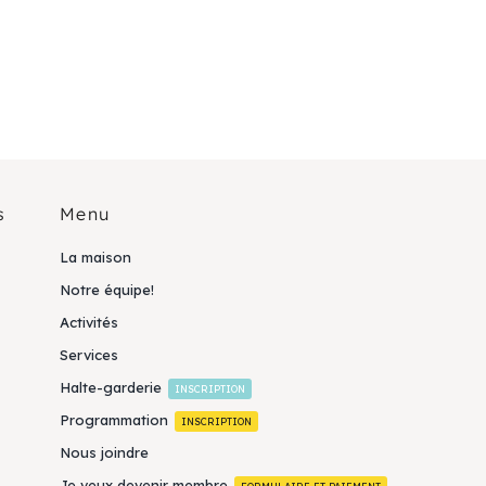
s
Menu
La maison
Notre équipe!
Activités
Services
Halte-garderie
INSCRIPTION
Programmation
INSCRIPTION
Nous joindre
Je veux devenir membre