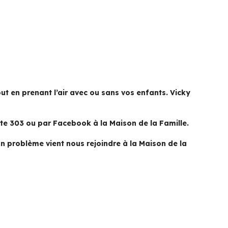
ut en prenant l’air avec ou sans vos enfants. Vicky
ste 303 ou par Facebook à la Maison de la Famille.
 un problème vient nous rejoindre à la Maison de la