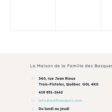
évènement,
évènement,
év
La Maison de la Famille des Basque
340, rue Jean Rioux
Trois-Pistoles, Québec G0L 4K0
418 851-2662
info@mdfbasques.com
Du lundi au jeudi