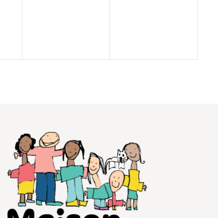
t,
évènement,
évènement,