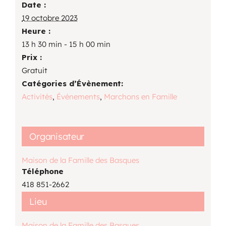
Date :
19 octobre 2023
Heure :
13 h 30 min - 15 h 00 min
Prix :
Gratuit
Catégories d’Évènement:
Activités
,
Événements
,
Marchons en Famille
Organisateur
Maison de la Famille des Basques
Téléphone
418 851-2662
Lieu
Maison de la Famille des Basques