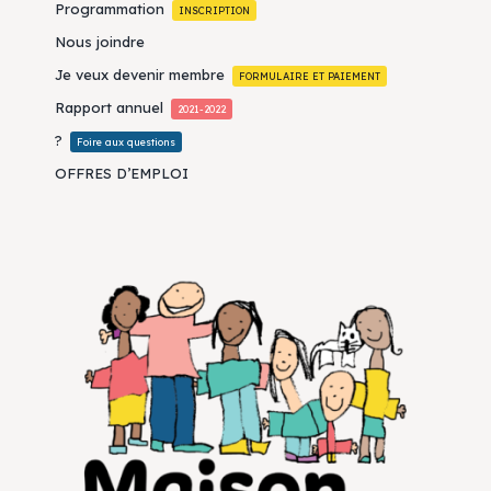
Programmation
INSCRIPTION
Nous joindre
Je veux devenir membre
FORMULAIRE ET PAIEMENT
Rapport annuel
2021-2022
?
Foire aux questions
OFFRES D’EMPLOI