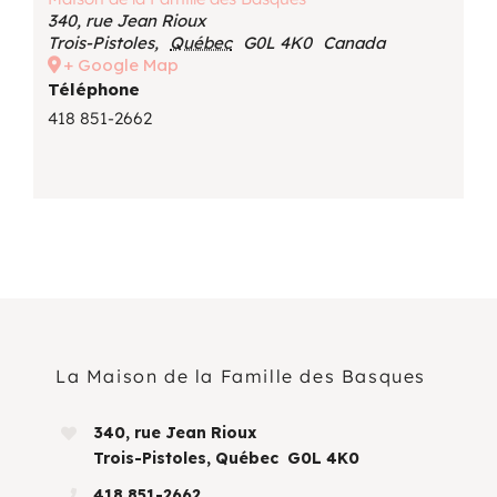
340, rue Jean Rioux
Trois-Pistoles
,
Québec
G0L 4K0
Canada
+ Google Map
Téléphone
418 851-2662
La Maison de la Famille des Basques
340, rue Jean Rioux
Trois-Pistoles, Québec G0L 4K0
418 851-2662