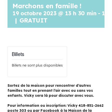
Marchons en famille !
Programmation
19 octobre 2023 @ 13 h 30 min
-
15 
|
GRATUIT
Mon Compte
Panier
Billets
OFFRES D’EMPLOI
Billets ne sont plus disponibles
Sortez de la maison pour rencontrer d’autres
familles tout en prenant l’air avec ou sans vos
enfants. Vicky sera là pour discuter avec vous.
Pour information ou inscription: Vicky 418-851-2662
poste 303 ou par Facebook à la Maison de la