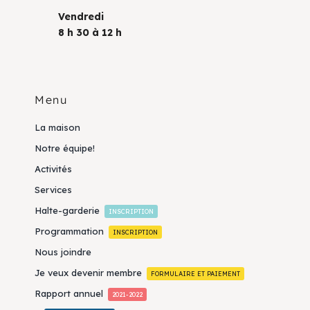
Vendredi
8 h 30 à 12 h
Menu
La maison
Notre équipe!
Activités
Services
Halte-garderie
INSCRIPTION
Programmation
INSCRIPTION
Nous joindre
Je veux devenir membre
FORMULAIRE ET PAIEMENT
Rapport annuel
2021-2022