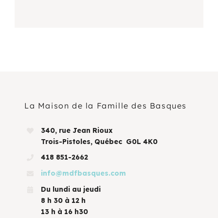
La Maison de la Famille des Basques
340, rue Jean Rioux
Trois-Pistoles, Québec G0L 4K0
418 851-2662
info@mdfbasques.com
Du lundi au jeudi
8 h 30 à 12 h
13 h à 16 h30