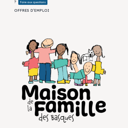
?
Foire aux questions
OFFRES D’EMPLOI