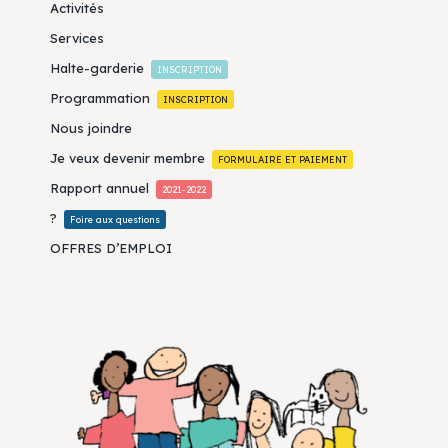
Activités
Services
Halte-garderie
INSCRIPTION
Programmation
INSCRIPTION
Nous joindre
Je veux devenir membre
FORMULAIRE ET PAIEMENT
Rapport annuel
2021-2022
?
Foire aux questions
OFFRES D’EMPLOI