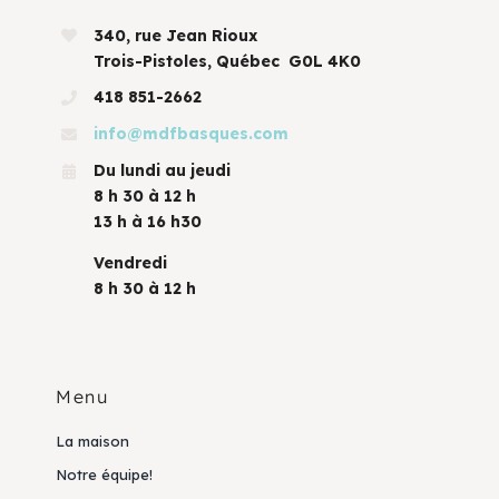
340, rue Jean Rioux
Trois-Pistoles, Québec G0L 4K0
418 851-2662
info@mdfbasques.com
Du lundi au jeudi
8 h 30 à 12 h
13 h à 16 h30
Vendredi
8 h 30 à 12 h
Menu
La maison
Notre équipe!